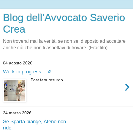
Blog dell'Avvocato Saverio
Crea
Non troverai mai la verità, se non sei disposto ad accettare
anche ciò che non ti aspettavi di trovare. (Eraclito)
04 agosto 2026
Work in progress... ☺️
›
Post fata resurgo.
24 marzo 2026
Se Sparta piange, Atene non
ride.