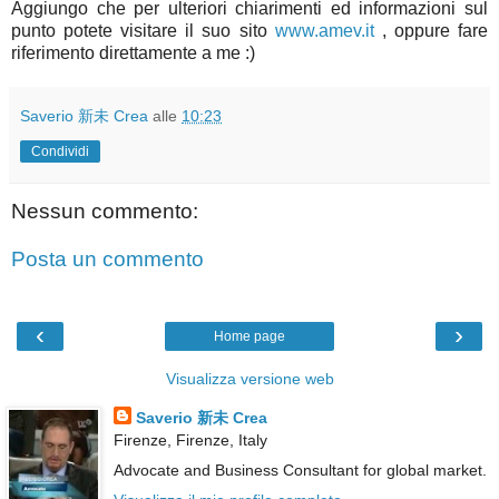
Aggiungo che per ulteriori chiarimenti ed informazioni sul
punto potete visitare il suo sito
www.amev.it
, oppure fare
riferimento direttamente a me :)
Saverio 新未 Crea
alle
10:23
Condividi
Nessun commento:
Posta un commento
‹
›
Home page
Visualizza versione web
Saverio 新未 Crea
Firenze, Firenze, Italy
Advocate and Business Consultant for global market.