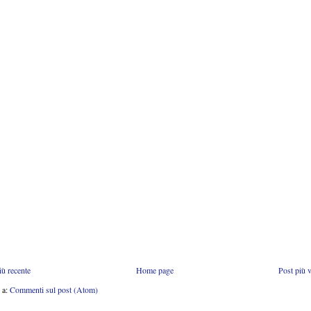
iù recente
Home page
Post più 
i a:
Commenti sul post (Atom)