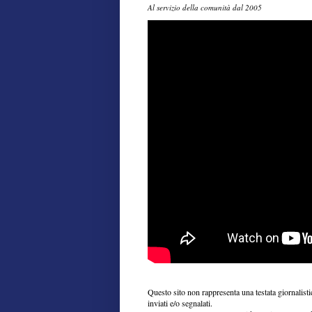
Al servizio della comunità dal 2005
Questo sito non rappresenta una testata giornalist
inviati e/o segnalati.