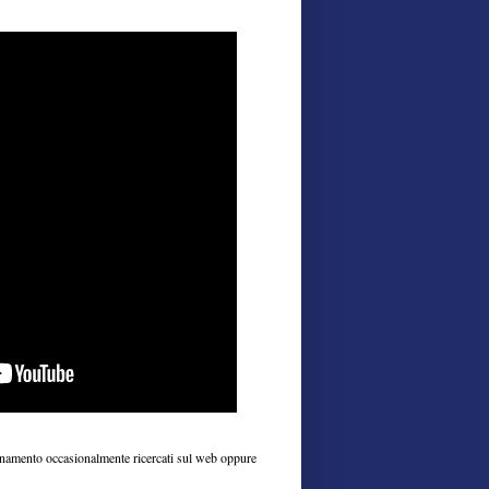
iornamento occasionalmente ricercati sul web oppure