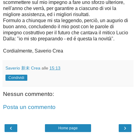
scommettere sul mio impegno a fare uno sforzo ulteriore,
nell'anno che verrà, per garantire a ciascuno di voi la
migliore assistenza, ed i migliori risultati.
Formulo a chiunque mi sta leggendo, perciò, un augurio di
buon anno, concludendo il mio post con le parole di
impegno costruttivo per il futuro che cantava il mitico Lucio
Dalla: "io mi sto preparando - ed é questa la novità".
Cordialmente, Saverio Crea
Saverio 新未 Crea
alle
15:13
Condividi
Nessun commento:
Posta un commento
‹
›
Home page