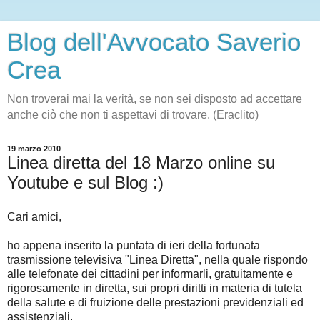
Blog dell'Avvocato Saverio
Crea
Non troverai mai la verità, se non sei disposto ad accettare
anche ciò che non ti aspettavi di trovare. (Eraclito)
19 marzo 2010
Linea diretta del 18 Marzo online su
Youtube e sul Blog :)
Cari amici,
ho appena inserito la puntata di ieri della fortunata
trasmissione televisiva "Linea Diretta", nella quale rispondo
alle telefonate dei cittadini per informarli, gratuitamente e
rigorosamente in diretta, sui propri diritti in materia di tutela
della salute e di fruizione delle prestazioni previdenziali ed
assistenziali.