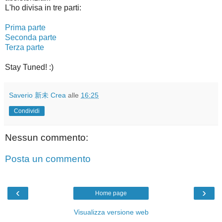
L'ho divisa in tre parti:
Prima parte
Seconda parte
Terza parte
Stay Tuned! :)
Saverio 新未 Crea
alle
16:25
Condividi
Nessun commento:
Posta un commento
‹
›
Home page
Visualizza versione web