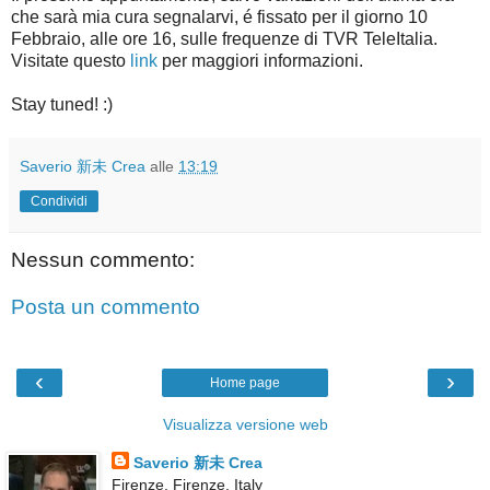
che sarà mia cura segnalarvi, é fissato per il giorno 10
Febbraio, alle ore 16, sulle frequenze di TVR TeleItalia.
Visitate questo
link
per maggiori informazioni.
Stay tuned! :)
Saverio 新未 Crea
alle
13:19
Condividi
Nessun commento:
Posta un commento
‹
›
Home page
Visualizza versione web
Saverio 新未 Crea
Firenze, Firenze, Italy