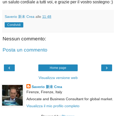
un saluto cordiale a tutti voi, e grazie per il vostro sostegno :)
Saverio 新未 Crea
alle
11:48
Condividi
Nessun commento:
Posta un commento
‹
›
Home page
Visualizza versione web
Saverio 新未 Crea
Firenze, Firenze, Italy
Advocate and Business Consultant for global market.
Visualizza il mio profilo completo