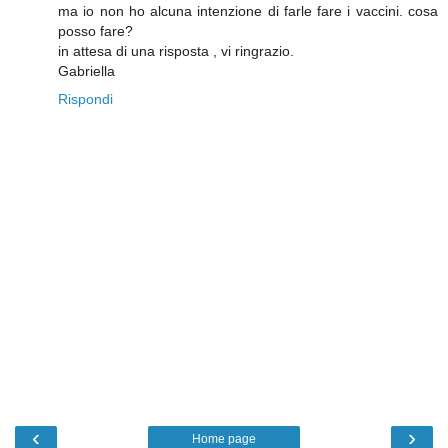
ma io non ho alcuna intenzione di farle fare i vaccini. cosa
posso fare?
in attesa di una risposta , vi ringrazio.
Gabriella
Rispondi
‹
›
Home page