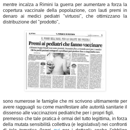
mentre incalza a Rimini la guerra per aumentare a forza la
copertura vaccinale della popolazione, con lauti premi in
denaro ai medici pediatri "virtuosi", che ottimizzano la
distribuzione del "prodotto",
sono numerose le famiglie che mi scrivono ultimamente per
avere ragguagli su come manifestare alle autorità sanitarie il
dissenso alle vaccinazioni pediatriche per i propri figli.
premesso che tale pratica è ormai del tutto legittima, in forza
della mutata sensibilità collettiva (e legislativa!) nei confronti