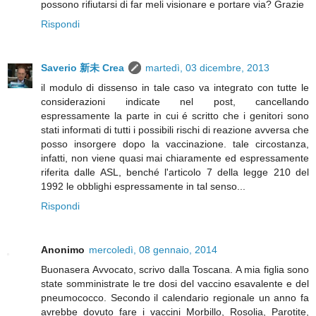
possono rifiutarsi di far meli visionare e portare via? Grazie
Rispondi
Saverio 新未 Crea
martedì, 03 dicembre, 2013
il modulo di dissenso in tale caso va integrato con tutte le
considerazioni indicate nel post, cancellando
espressamente la parte in cui é scritto che i genitori sono
stati informati di tutti i possibili rischi di reazione avversa che
posso insorgere dopo la vaccinazione. tale circostanza,
infatti, non viene quasi mai chiaramente ed espressamente
riferita dalle ASL, benché l'articolo 7 della legge 210 del
1992 le obblighi espressamente in tal senso...
Rispondi
Anonimo
mercoledì, 08 gennaio, 2014
Buonasera Avvocato, scrivo dalla Toscana. A mia figlia sono
state somministrate le tre dosi del vaccino esavalente e del
pneumococco. Secondo il calendario regionale un anno fa
avrebbe dovuto fare i vaccini Morbillo, Rosolia, Parotite,