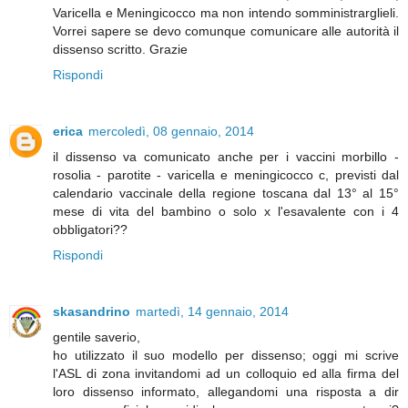
Varicella e Meningicocco ma non intendo somministrarglieli.
Vorrei sapere se devo comunque comunicare alle autorità il
dissenso scritto. Grazie
Rispondi
erica
mercoledì, 08 gennaio, 2014
il dissenso va comunicato anche per i vaccini morbillo -
rosolia - parotite - varicella e meningicocco c, previsti dal
calendario vaccinale della regione toscana dal 13° al 15°
mese di vita del bambino o solo x l'esavalente con i 4
obbligatori??
Rispondi
skasandrino
martedì, 14 gennaio, 2014
gentile saverio,
ho utilizzato il suo modello per dissenso; oggi mi scrive
l'ASL di zona invitandomi ad un colloquio ed alla firma del
loro dissenso informato, allegandomi una risposta a dir