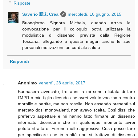
Risposte
Saverio 新未 Crea
mercoledì, 10 giugno, 2015
Buongiorno Signora Michela, quando arriva la
convocazione per il colloquio potrà utilizzare la
modulistica di dissenso prevista dalla Regione
Toscana, allegando a questa magari anche le sue
personali motivazioni. un cordiale saluto.
Rispondi
Anonimo
venerdì, 28 aprile, 2017
Buonasera avvocato, tre anni fa mi sono rifiutata di fare
l'MPR a mio figlio dicendo che avrei voluto vaccinato contro
morbillo e partite, ma non rosolia. Non essendo presenti sul
mercato dosi monovalenti, non avevo scelta. Così dissi che
preferivo aspettare e mi hanno fatto firmare un dissenso
informato dicendomi che in qualunque momento avrei
potuto ritrattare. Furono molto aggressivi. Cosa posso fare
per specificare che in realtà non si trattava di dissenso