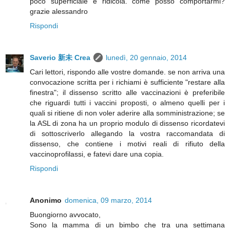
poco superficiale e ridicola. come posso comportarmi?
grazie alessandro
Rispondi
Saverio 新未 Crea
lunedì, 20 gennaio, 2014
Cari lettori, rispondo alle vostre domande. se non arriva una
convocazione scritta per i richiami è sufficiente "restare alla
finestra"; il dissenso scritto alle vaccinazioni è preferibile
che riguardi tutti i vaccini proposti, o almeno quelli per i
quali si ritiene di non voler aderire alla somministrazione; se
la ASL di zona ha un proprio modulo di dissenso ricordatevi
di sottoscriverlo allegando la vostra raccomandata di
dissenso, che contiene i motivi reali di rifiuto della
vaccinoprofilassi, e fatevi dare una copia.
Rispondi
Anonimo
domenica, 09 marzo, 2014
Buongiorno avvocato,
Sono la mamma di un bimbo che tra una settimana