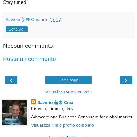
Stay tuned!
Saverio 新未 Crea
alle
13:17
Condividi
Nessun commento:
Posta un commento
‹
›
Home page
Visualizza versione web
Saverio 新未 Crea
Firenze, Firenze, Italy
Advocate and Business Consultant for global market.
Visualizza il mio profilo completo