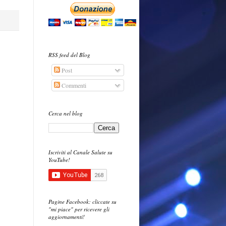
RSS feed del Blog
Post
Commenti
Cerca nel blog
Iscriviti al Canale Salute su
YouTube!
Pagine Facebook: cliccate su
"mi piace" per ricevere gli
aggiornamenti!