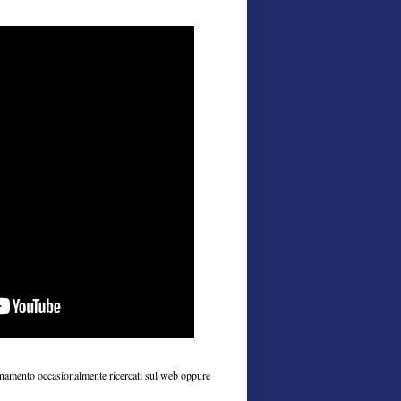
iornamento occasionalmente ricercati sul web oppure