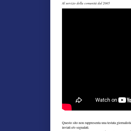
Al servizio della comunità dal 2005
Questo sito non rappresenta una testata giornalist
inviati e/o segnalati.