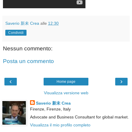
Saverio 新未 Crea
alle
12:30
Condividi
Nessun commento:
Posta un commento
‹
›
Home page
Visualizza versione web
Saverio 新未 Crea
Firenze, Firenze, Italy
Advocate and Business Consultant for global market.
Visualizza il mio profilo completo