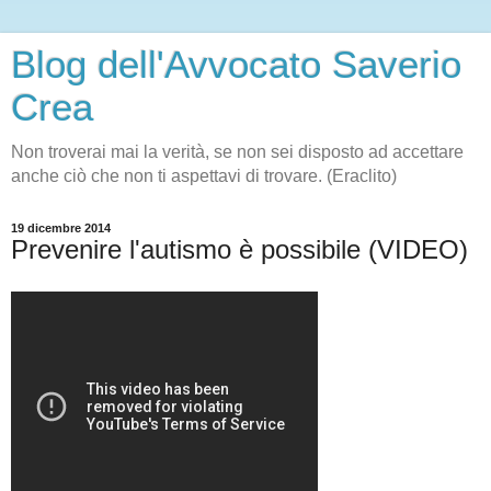
Blog dell'Avvocato Saverio
Crea
Non troverai mai la verità, se non sei disposto ad accettare
anche ciò che non ti aspettavi di trovare. (Eraclito)
19 dicembre 2014
Prevenire l'autismo è possibile (VIDEO)