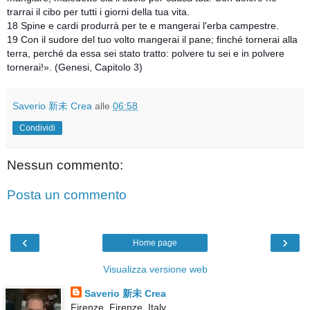
trarrai il cibo per tutti i giorni della tua vita.
18 Spine e cardi produrrà per te e mangerai l'erba campestre.
19 Con il sudore del tuo volto mangerai il pane; finché tornerai alla
terra, perché da essa sei stato tratto: polvere tu sei e in polvere
tornerai!». (Genesi, Capitolo 3)
Saverio 新未 Crea
alle
06:58
Condividi
Nessun commento:
Posta un commento
‹
›
Home page
Visualizza versione web
Saverio 新未 Crea
Firenze, Firenze, Italy