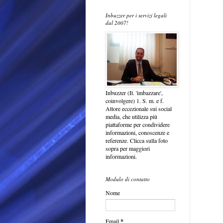
Inbuzzer per i servizi legali
dal 2007!
Inbuzzer (It. 'imbazzare',
coinvolgere) 1. S. m. e f.
Attore eccezionale sui social
media, che utilizza più
piattaforme per condividere
informazioni, conoscenze e
referenze. Clicca sulla foto
sopra per maggiori
informazioni.
Modulo di contatto
Nome
Email
*