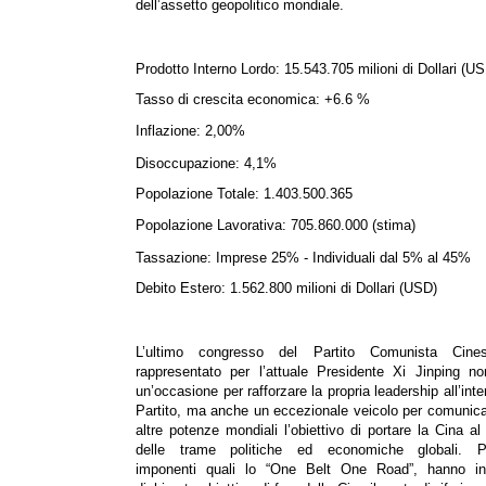
dell’assetto geopolitico mondiale.
Prodotto Interno Lordo: 15.543.705 milioni di Dollari (U
Tasso di crescita economica: +6.6 %
Inflazione: 2,00%
Disoccupazione: 4,1%
Popolazione Totale: 1.403.500.365
Popolazione Lavorativa: 705.860.000 (stima)
Tassazione: Imprese 25% - Individuali dal 5% al 45%
Debito Estero: 1.562.800 milioni di Dollari (USD)
L’ultimo congresso del Partito Comunista Cin
rappresentato per l’attuale Presidente Xi Jinping no
un’occasione per rafforzare la propria leadership all’inte
Partito, ma anche un eccezionale veicolo per comunica
altre potenze mondiali l’obiettivo di portare la Cina al
delle trame politiche ed economiche globali. Pr
imponenti quali lo “One Belt One Road”, hanno infa