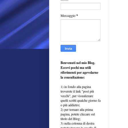
Messaggio
*
Benvenuti nel mio Blog.
Eccovi pochi ma utili
riferimenti per agevolarne
la consultazione:
1) in fondo alla pagina
troverete il link "post più
vecchi", per visualizzare
quelli scritti qualche giorno fa
o più addietro;
2) per tornare alla prima
pagina, potete cliccare sul
titolo del Blog;
3) nella colonna di destra
potrete trovare la casella di