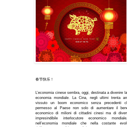
春
节
快
乐
！
L’economia cinese sembra, oggi, destinata a divenire l
economia mondiale. La Cina, negli ultimi trenta an
vissuto un boom economico senza precedenti 
permesso al Paese non solo di aumentare il ben
economico di milioni di cittadini cinesi ma di diven
impresindibile interlocutore economico mondial
nell’economia mondiale che nella costante evol