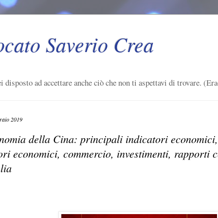
ocato Saverio Crea
i disposto ad accettare anche ciò che non ti aspettavi di trovare. (Era
raio 2019
nomia della Cina: principali indicatori economici,
tori economici, commercio, investimenti, rapporti 
alia