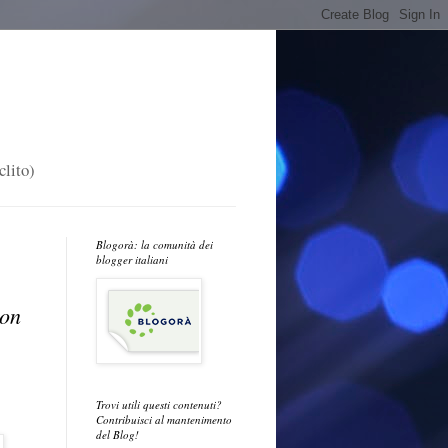
clito)
Blogorà: la comunità dei
blogger italiani
con
Trovi utili questi contenuti?
Contribuisci al mantenimento
del Blog!