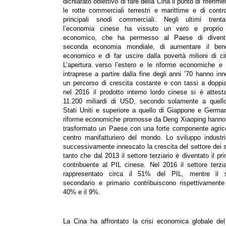
dichiarato obiettivo di fare della Cina il punto di riferime
le rotte commerciali terrestri e marittime e di contro
principali snodi commerciali. Negli ultimi trent
l’economia cinese ha vissuto un vero e propri
economico, che ha permesso al Paese di divent
seconda economia mondiale, di aumentare il ben
economico e di far uscire dalla povertà milioni di cit
L’apertura verso l’estero e le riforme economiche e 
intraprese a partire dalla fine degli anni ’70 hanno in
un percorso di crescita costante e con tassi a doppia
nel 2016 il prodotto interno lordo cinese si è attest
11.200 miliardi di USD, secondo solamente a quello
Stati Uniti e superiore a quello di Giappone e Germa
riforme economiche promosse da Deng Xiaoping hanno 
trasformato un Paese con una forte componente agrico
centro manifatturiero del mondo. Lo sviluppo industr
successivamente innescato la crescita del settore dei s
tanto che dal 2013 il settore terziario è diventato il pri
contribuente al PIL cinese. Nel 2016 il settore terzi
rappresentato circa il 51% del PIL, mentre il s
secondario e primario contribuiscono rispettivamente
40% e il 9%.
La Cina ha affrontato la crisi economica globale del