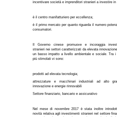
incentivare società e imprenditori stranieri a investire in
è il centro manifatturiero per eccellenza;
è il primo mercato per quanto riguarda il numero potenz
consumatori.
Il Governo cinese promuove e incoraggia invest
stranieri nei settori caratterizzati da elevata innovazion
un basso impatto a livello ambientale e sociale. Tra i 
più stimolati vi sono:
prodotti ad elevata tecnologia;
attrezzature e macchinari industriali ad alto gr
innovazione e energie rinnovabili
Settore finanziario, bancario e assicurativo
Nel mese di novembre 2017 è stata inoltre introdot
novità relativa agli investimenti stranieri nel settore fina