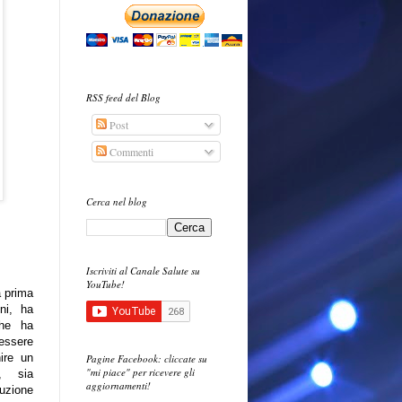
RSS feed del Blog
Post
Commenti
Cerca nel blog
Iscriviti al Canale Salute su
YouTube!
a prima
ni, ha
che ha
essere
ire un
Pagine Facebook: cliccate su
"mi piace" per ricevere gli
e, sia
aggiornamenti!
uzione