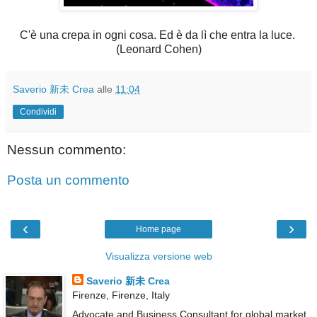
C'è una crepa in ogni cosa. Ed è da lì che entra la luce.
(Leonard Cohen)
Saverio 新未 Crea
alle
11:04
Condividi
Nessun commento:
Posta un commento
‹
›
Home page
Visualizza versione web
Saverio 新未 Crea
Firenze, Firenze, Italy
Advocate and Business Consultant for global market.