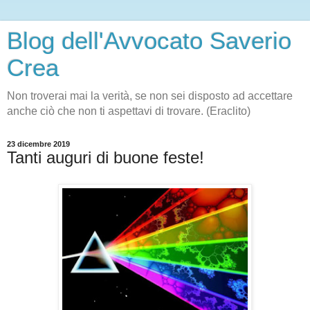
Blog dell'Avvocato Saverio
Crea
Non troverai mai la verità, se non sei disposto ad accettare
anche ciò che non ti aspettavi di trovare. (Eraclito)
23 dicembre 2019
Tanti auguri di buone feste!