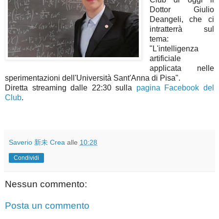
Dottor Giulio
Deangeli, che ci
intratterrà sul
tema:
"L'intelligenza
artificiale
applicata nelle
sperimentazioni dell'Università Sant'Anna di Pisa".
Diretta streaming dalle 22:30 sulla
pagina Facebook del
Club
.
Saverio 新未 Crea
alle
10:28
Condividi
Nessun commento:
Posta un commento