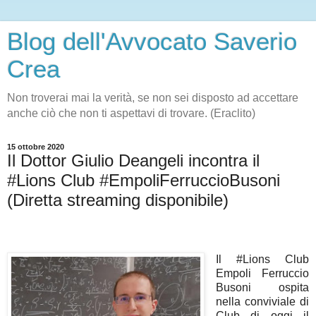
Blog dell'Avvocato Saverio
Crea
Non troverai mai la verità, se non sei disposto ad accettare
anche ciò che non ti aspettavi di trovare. (Eraclito)
15 ottobre 2020
Il Dottor Giulio Deangeli incontra il
#Lions Club #EmpoliFerruccioBusoni
(Diretta streaming disponibile)
Il #Lions Club
Empoli Ferruccio
Busoni ospita
nella conviviale di
Club di oggi il