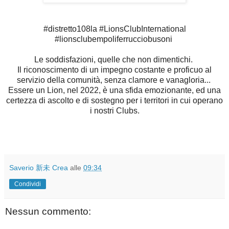
#distretto108la #LionsClubInternational
#lionsclubempoliferrucciobusoni
Le soddisfazioni, quelle che non dimentichi.
Il riconoscimento di un impegno costante e proficuo al
servizio della comunità, senza clamore e vanagloria...
Essere un Lion, nel 2022, è una sfida emozionante, ed una
certezza di ascolto e di sostegno per i territori in cui operano
i nostri Clubs.
Saverio 新未 Crea
alle
09:34
Condividi
Nessun commento: