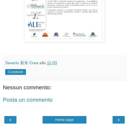
Saverio 新未 Crea
alle
11:03
Condividi
Nessun commento:
Posta un commento
‹
›
Home page