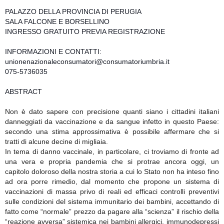
PALAZZO DELLA PROVINCIA DI PERUGIA
SALA FALCONE E BORSELLINO
INGRESSO GRATUITO PREVIA REGISTRAZIONE
INFORMAZIONI E CONTATTI:
unionenazionaleconsumatori
@consumatoriumbria.it
075-5736035
ABSTRACT
Non è dato sapere con precisione quanti siano i cittadini italiani
danneggiati da vaccinazione e da sangue infetto in questo Paese:
secondo una stima approssimativa è possibile affermare che si
tratti di alcune decine di migliaia.
In tema di danno vaccinale, in particolare, ci troviamo di fronte ad
una vera e propria pandemia che si protrae ancora oggi, un
capitolo doloroso della nostra storia a cui lo Stato non ha inteso fino
ad ora porre rimedio, dal momento che propone un sistema di
vaccinazioni di massa privo di reali ed efficaci controlli preventivi
sulle condizioni del sistema immunitario dei bambini, accettando di
fatto come “normale” prezzo da pagare alla “scienza” il rischio della
“reazione avversa” sistemica nei bambini allergici, immunodepressi