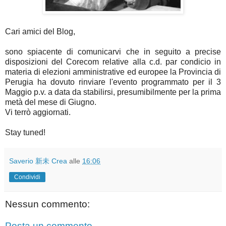
Cari amici del Blog,
sono spiacente di comunicarvi che in seguito a precise
disposizioni del Corecom relative alla c.d. par condicio in
materia di elezioni amministrative ed europee la Provincia di
Perugia ha dovuto rinviare l'evento programmato per il 3
Maggio p.v. a data da stabilirsi, presumibilmente per la prima
metà del mese di Giugno.
Vi terrò aggiornati.
Stay tuned!
Saverio 新未 Crea
alle
16:06
Condividi
Nessun commento:
Posta un commento